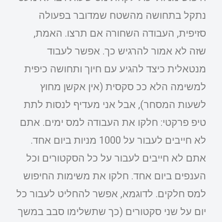
נתקל בתחושה מהשטח שמדובר בפעולה
סזיפית, העבודה השחורה אם תרצו. האמת,
שזה לא אמור להרגיש כך. אפשר לעבוד
מנטאלית כיצד להגיע עם חיוך ותחושה כיפית
למשימה הלא ככ סקסית (אין אקשן מחוץ
לשעות המסחר), אבל אני מעדיף לנסות לתת
טיפ פרקטי: חלקו את העבודה למס ימים. אתם
לא חייבים לעבור על 1000 מניות ביום אחד.
אתם לא חייבים לעבור על כל הסקטורים וכל
הענפים ביום אחד. חלקו את משימות החיפוש
למס חלקים. לדוגמא, אפשר להחליט לעבור כל
יום על שני סקטורים (כך שתשלימו סבב במשך