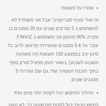
שמרו על פשטות
זה אולי סעיף סובייקטיבי אבל אני משתדל לא
להשתמש ב 5 סורקים שונים עם 20 מסננים בו
זמנית. 90% מהזמן אני משתמש ב FINVIZ,
עובר על 5-6 מסננים שהגדרתי מראש. לרוב כל
סינון יניב בממוצע 100 תוצאות (זה משתנה
משבוע לשבוע). בשאר הזמן מפעיל סורק נוסף
בתוך תוכנת המסחר שלי, גם שם הגדרתי 5
מסננים שונים.
תהליך החיפוש יכול לקחת יותר מיום אחד
חיפוש מניות יכול לקחת מס שעות רב. לא מעט