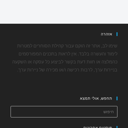
אזהרה
שימו לב, אתר זה הוקם עבור קהילת הסוחרים למטרות
לימוד והעשרה בלבד. אין לראות בתכנים המפורסמים
כהמלצה או חוות דעת בקשר לביצוע כל עסקה או השקעה
בניירות ערך, לרבות רכישה ו/או מכירה של ניירות ערך.
תחפש, אולי תמצא
פוסטים אחרונים