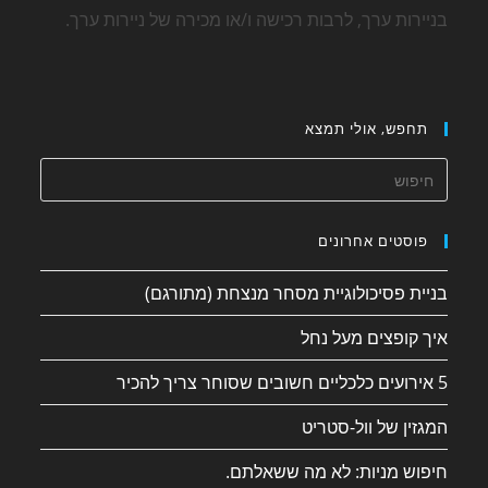
בניירות ערך, לרבות רכישה ו/או מכירה של ניירות ערך.
תחפש, אולי תמצא
פוסטים אחרונים
בניית פסיכולוגיית מסחר מנצחת (מתורגם)
איך קופצים מעל נחל
5 אירועים כלכליים חשובים שסוחר צריך להכיר
המגזין של וול-סטריט
חיפוש מניות: לא מה ששאלתם.