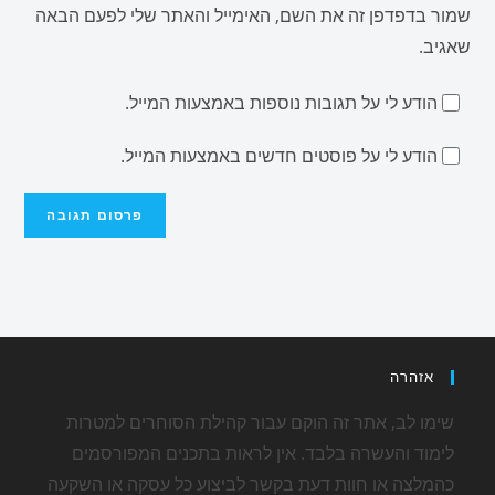
שמור בדפדפן זה את השם, האימייל והאתר שלי לפעם הבאה
שאגיב.
הודע לי על תגובות נוספות באמצעות המייל.
הודע לי על פוסטים חדשים באמצעות המייל.
אזהרה
שימו לב, אתר זה הוקם עבור קהילת הסוחרים למטרות
לימוד והעשרה בלבד. אין לראות בתכנים המפורסמים
כהמלצה או חוות דעת בקשר לביצוע כל עסקה או השקעה