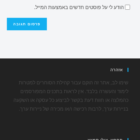
הודע לי על פוסטים חדשים באמצעות המייל.
אזהרה
שימו לב, אתר זה הוקם עבור קהילת הסוחרים למטרות
לימוד והעשרה בלבד. אין לראות בתכנים המפורסמים
כהמלצה או חוות דעת בקשר לביצוע כל עסקה או השקעה
בניירות ערך, לרבות רכישה ו/או מכירה של ניירות ערך.
תחפש, אולי תמצא