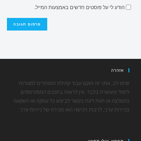
הודע לי על פוסטים חדשים באמצעות המייל.
אזהרה
שימו לב, אתר זה הוקם עבור קהילת הסוחרים למטרות
לימוד והעשרה בלבד. אין לראות בתכנים המפורסמים
כהמלצה או חוות דעת בקשר לביצוע כל עסקה או השקעה
בניירות ערך, לרבות רכישה ו/או מכירה של ניירות ערך.
תחפש, אולי תמצא