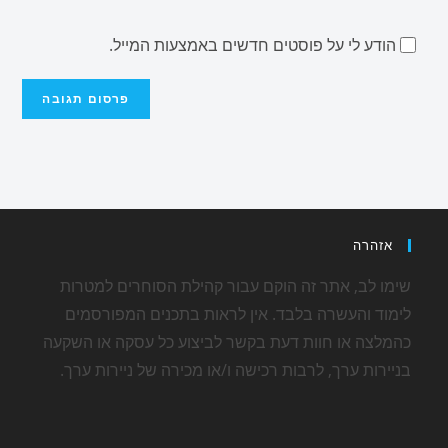
הודע לי על פוסטים חדשים באמצעות המייל.
אזהרה
שימו לב, אתר זה הוקם עבור קהילת הסוחרים למטרות
לימוד והעשרה בלבד. אין לראות בתכנים המפורסמים
כהמלצה או חוות דעת בקשר לביצוע כל עסקה או השקעה
בניירות ערך, לרבות רכישה ו/או מכירה של ניירות ערך.