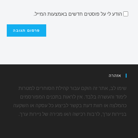
הודע לי על פוסטים חדשים באמצעות המייל.
אזהרה
שימו לב, אתר זה הוקם עבור קהילת הסוחרים למטרות
לימוד והעשרה בלבד. אין לראות בתכנים המפורסמים
כהמלצה או חוות דעת בקשר לביצוע כל עסקה או השקעה
בניירות ערך, לרבות רכישה ו/או מכירה של ניירות ערך.