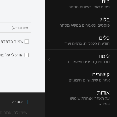
בית
ניתוח שוק ורעיונות מסחר
בלוג
פוסטים ומאמרים בנושא מסחר
כלים
שמור בדפדפן 
הודעות כלכליות, גרפים ועוד
הודע לי על פ
לימוד
סרטונים, ספרים ומאמרים
קישורים
אתרים שימושיים חיצוניים
אודות
על האתר ואזהרת שימוש
אזהרה
במידע
שימו לב, אתר זה