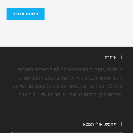
אזהרה
שימו לב, אתר זה הוקם עבור קהילת הסוחרים למטרות
לימוד והעשרה בלבד. אין לראות בתכנים המפורסמים
כהמלצה או חוות דעת בקשר לביצוע כל עסקה או השקעה
בניירות ערך, לרבות רכישה ו/או מכירה של ניירות ערך.
תחפש, אולי תמצא