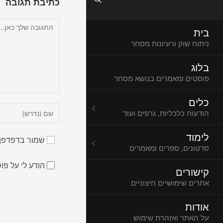
כתיבת תגובה
בית
ניתוח שוק ורעיונות מסחר
בלוג
פוסטים ומאמרים בנושא מסחר
כלים
הודעות כלכליות, גרפים ועוד
לימוד
שמור בדפדפן 
סרטונים, ספרים ומאמרים
הודע לי על פ
קישורים
אתרים שימושיים חיצוניים
אודות
על האתר ואזהרת שימוש