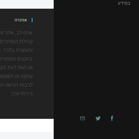
במידע
אזהרה
שימו לב, אתר זה
קהילת הסוחרים 
והעשרה בלבד. א
בתכנים המפורס
או חוות דעת בקש
עסקה או השקעה 
לרבות רכישה ו/
ניירות ערך.