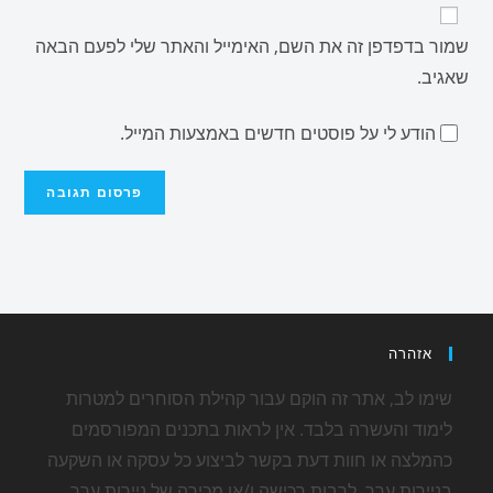
שמור בדפדפן זה את השם, האימייל והאתר שלי לפעם הבאה
שאגיב.
הודע לי על פוסטים חדשים באמצעות המייל.
אזהרה
שימו לב, אתר זה הוקם עבור קהילת הסוחרים למטרות
לימוד והעשרה בלבד. אין לראות בתכנים המפורסמים
כהמלצה או חוות דעת בקשר לביצוע כל עסקה או השקעה
בניירות ערך, לרבות רכישה ו/או מכירה של ניירות ערך.