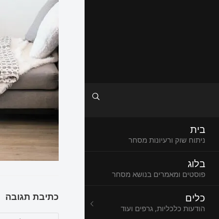
בית
ניתוח שוק ורעיונות מסחר
בלוג
פוסטים ומאמרים בנושא מסחר
כתיבת תגובה
כלים
הודעות כלכליות, גרפים ועוד