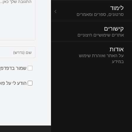
לימוד
סרטונים, ספרים ומאמרים
קישורים
אתרים שימושיים חיצוניים
אודות
על האתר ואזהרת שימוש
במידע
שמור בדפדפן 
הודע לי על פ