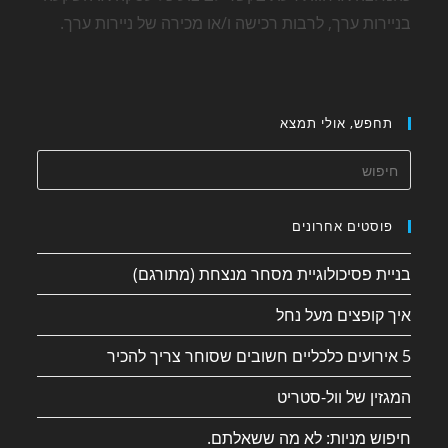
בניירות ערך, לרבות רכישה ו/או מכירה של ניירות ערך.
תחפש, אולי תמצא
פוסטים אחרונים
בניית פסיכולוגיית מסחר מנצחת (מתורגם)
איך קופצים מעל נחל
5 אירועים כלכליים חשובים שסוחר צריך להכיר
המגזין של וול-סטריט
חיפוש מניות: לא מה ששאלתם.