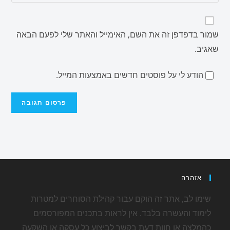
שמור בדפדפן זה את השם, האימייל והאתר שלי לפעם הבאה
שאגיב.
הודע לי על פוסטים חדשים באמצעות המייל.
אזהרה
שימו לב, אתר זה הוקם עבור קהילת הסוחרים למטרות
לימוד והעשרה בלבד. אין לראות בתכנים המפורסמים
כהמלצה או חוות דעת בקשר לביצוע כל עסקה או השקעה