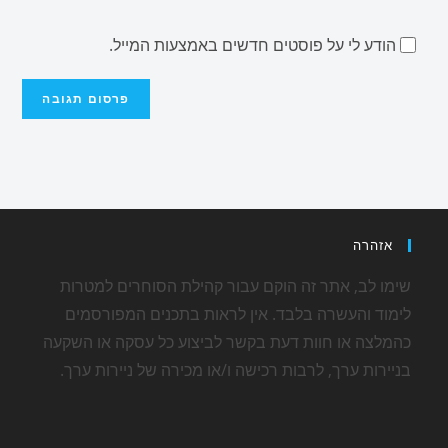
הודע לי על פוסטים חדשים באמצעות המייל.
אזהרה
שימו לב, אתר זה הוקם עבור קהילת הסוחרים למטרות
לימוד והעשרה בלבד. אין לראות בתכנים המפורסמים
כהמלצה או חוות דעת בקשר לביצוע כל עסקה או השקעה
בניירות ערך, לרבות רכישה ו/או מכירה של ניירות ערך.