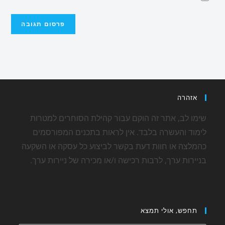
אזהרה
שימו לב, אתר זה הוקם עבור קהילת הסוחרים למטרות
לימוד והעשרה בלבד. אין לראות בתכנים המפורסמים
כהמלצה או חוות דעת בקשר לביצוע כל עסקה או השקעה
בניירות ערך, לרבות רכישה ו/או מכירה של ניירות ערך.
תחפש, אולי תמצא