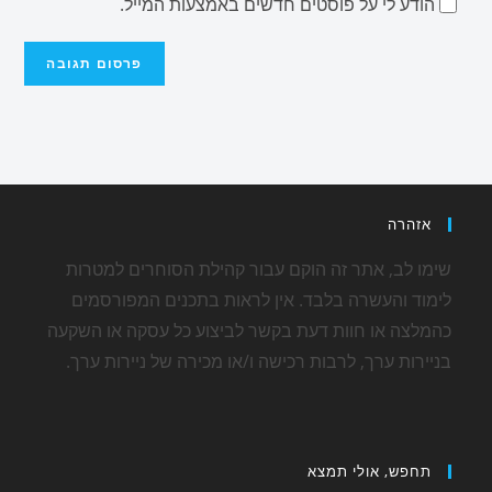
הודע לי על פוסטים חדשים באמצעות המייל.
אזהרה
שימו לב, אתר זה הוקם עבור קהילת הסוחרים למטרות
לימוד והעשרה בלבד. אין לראות בתכנים המפורסמים
כהמלצה או חוות דעת בקשר לביצוע כל עסקה או השקעה
בניירות ערך, לרבות רכישה ו/או מכירה של ניירות ערך.
תחפש, אולי תמצא