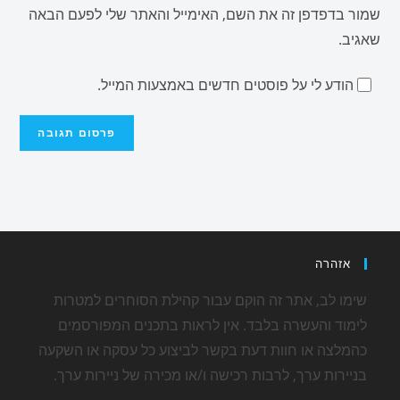
שמור בדפדפן זה את השם, האימייל והאתר שלי לפעם הבאה
שאגיב.
הודע לי על פוסטים חדשים באמצעות המייל.
אזהרה
שימו לב, אתר זה הוקם עבור קהילת הסוחרים למטרות
לימוד והעשרה בלבד. אין לראות בתכנים המפורסמים
כהמלצה או חוות דעת בקשר לביצוע כל עסקה או השקעה
בניירות ערך, לרבות רכישה ו/או מכירה של ניירות ערך.