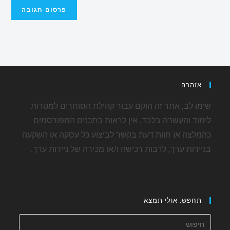
אזהרה
שימו לב, אתר זה הוקם עבור קהילת הסוחרים למטרות
לימוד והעשרה בלבד. אין לראות בתכנים המפורסמים
כהמלצה או חוות דעת בקשר לביצוע כל עסקה או השקעה
בניירות ערך, לרבות רכישה ו/או מכירה של ניירות ערך.
תחפש, אולי תמצא