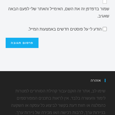
שמור בדפדפן זה את השם, האימייל והאתר שלי לפעם הבאה
שאגיב.
הודע לי על פוסטים חדשים באמצעות המייל.
אזהרה
שימו לב, אתר זה הוקם עבור קהילת הסוחרים למטרות
לימוד והעשרה בלבד. אין לראות בתכנים המפורסמים
כהמלצה או חוות דעת בקשר לביצוע כל עסקה או השקעה
בניירות ערך, לרבות רכישה ו/או מכירה של ניירות ערך.