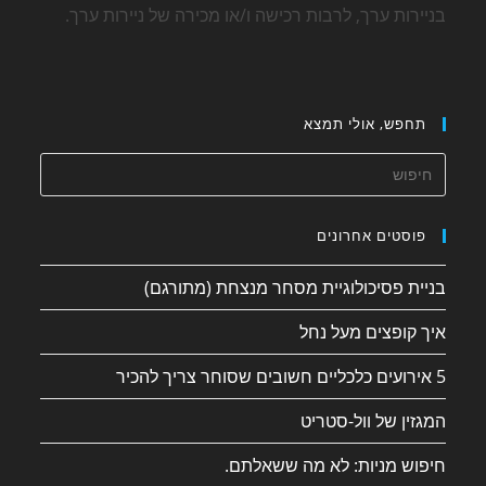
בניירות ערך, לרבות רכישה ו/או מכירה של ניירות ערך.
תחפש, אולי תמצא
פוסטים אחרונים
בניית פסיכולוגיית מסחר מנצחת (מתורגם)
איך קופצים מעל נחל
5 אירועים כלכליים חשובים שסוחר צריך להכיר
המגזין של וול-סטריט
חיפוש מניות: לא מה ששאלתם.