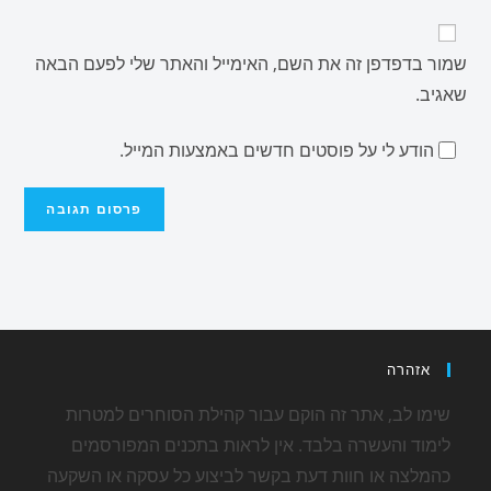
שמור בדפדפן זה את השם, האימייל והאתר שלי לפעם הבאה
שאגיב.
הודע לי על פוסטים חדשים באמצעות המייל.
אזהרה
שימו לב, אתר זה הוקם עבור קהילת הסוחרים למטרות
לימוד והעשרה בלבד. אין לראות בתכנים המפורסמים
כהמלצה או חוות דעת בקשר לביצוע כל עסקה או השקעה