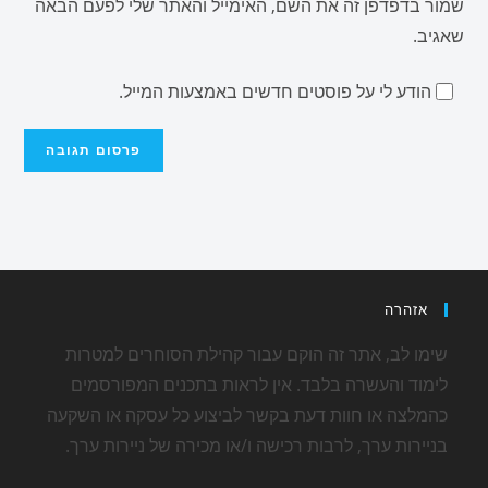
שמור בדפדפן זה את השם, האימייל והאתר שלי לפעם הבאה
שאגיב.
הודע לי על פוסטים חדשים באמצעות המייל.
אזהרה
שימו לב, אתר זה הוקם עבור קהילת הסוחרים למטרות
לימוד והעשרה בלבד. אין לראות בתכנים המפורסמים
כהמלצה או חוות דעת בקשר לביצוע כל עסקה או השקעה
בניירות ערך, לרבות רכישה ו/או מכירה של ניירות ערך.