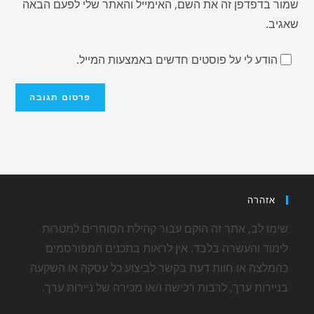
שמור בדפדפן זה את השם, האימייל והאתר שלי לפעם הבאה
שאגיב.
הודע לי על פוסטים חדשים באמצעות המייל.
אזהרה
שימו לב, אתר זה הוקם עבור קהילת הסוחרים למטרות
לימוד והעשרה בלבד. אין לראות בתכנים המפורסמים
כהמלצה או חוות דעת בקשר לביצוע כל עסקה או השקעה
בניירות ערך, לרבות רכישה ו/או מכירה של ניירות ערך.