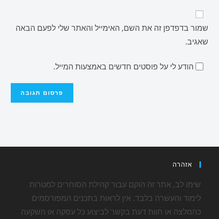
שמור בדפדפן זה את השם, האימייל והאתר שלי לפעם הבאה
שאגיב.
הודע לי על פוסטים חדשים באמצעות המייל.
אזהרה
שימו לב, אתר זה הוקם עבור קהילת הסוחרים למטרות
לימוד והעשרה בלבד. אין לראות בתכנים המפורסמים
כהמלצה או חוות דעת בקשר לביצוע כל עסקה או השקעה