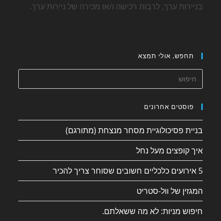
בניירות ערך, לרבות רכישה ו/או מכירה של ניירות ערך.
תחפש, אולי תמצא
פוסטים אחרונים
בניית פסיכולוגיית מסחר מנצחת (מתורגם)
איך קופצים מעל נחל
5 אירועים כלכליים חשובים שסוחר צריך להכיר
המגזין של וול-סטריט
חיפוש מניות: לא מה ששאלתם.