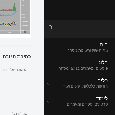
בית
ניתוח שוק ורעיונות מסחר
כתיבת תגובה
בלוג
פוסטים ומאמרים בנושא מסחר
כלים
הודעות כלכליות, גרפים ועוד
לימוד
סרטונים, ספרים ומאמרים