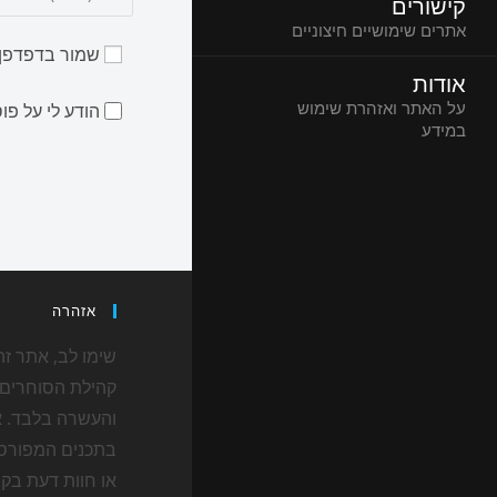
קישורים
אתרים שימושיים חיצוניים
שמור בדפדפן 
אודות
על האתר ואזהרת שימוש
הודע לי על פ
במידע
אזהרה
שימו לב, אתר זה
קהילת הסוחרים 
והעשרה בלבד. א
בתכנים המפורס
או חוות דעת בקש