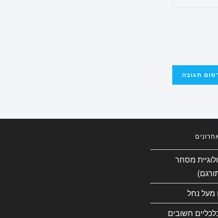
חרונים
ולוגיית מסחר
ורגם)
 מעל נחל
כלכליים חשובים