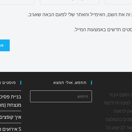
זה את השם, האימייל והאתר שלי לפעם הבאה שאגיב.
וסטים חדשים באמצעות המייל.
תחפש, אולי תמצא
פוסטים א
 הוקם עבור
בניית פסיכ
למטרות לימוד
מנצחת (מת
ין לראות
איך קופצים
מים כהמלצה
ר לביצוע כל
5 אירועים 